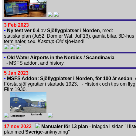
3 Feb 2023
•
Ny test ver 0.4
av
Sjöflygplatser i Norden
, med:
statiska plan (Ju52, Dornier Wal, JuF13), gamla bilar, 3D-hus 
terminaler, t.ex.
Kastrup-Old
sjö+land!
•
Old Water Airports in the Nordics / Scandinavia
- MSFS addon, and history.
5 Jan 2023
•
MSFS Addon: Sjöflygplatser i Norden, för 100 år sedan
, 
Första sjöflygrutter i startade 1923. - Historik och tips om flyg
Film 1930.
17 nov 2022
Manualer för 13 plan
- inlagda i sidan "Hist
plan med
Sverige
-anknytning"