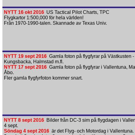
NYTT 16 okt 2016
US Tactical Pilot Charts, TPC
Flygkartor 1:500,000 för hela världen!
Från 1970-1990-talen. Skannade av Texas Univ.
NYTT 19 sept 2016
Gamla foton på flygfyrar på Västkusten -
Kungsbacka, Halmstad m.fl.
NYTT 17 sept 2016
Gamla foton på flygfyrar i Vallentuna, M
Åbo.
Fler gamla flygfyrfoton kommer snart.
NYTT 8 sept 2016
Bilder från DC-3 sim på flygdagen i Valle
4 sept.
Söndag 4 sept 2016
är det Flyg- och Motordag i Vallentuna