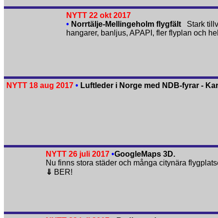
NYTT 22 okt 2017
•
Norrtälje-Mellingeholm flygfält
Stark till
hangarer, banljus, APAPI, fler flyplan och hel
NYTT 18 aug 2017
•
Luftleder i Norge med NDB-fyrar - Kar
NYTT 26 juli 2017
•
GoogleMaps 3D.
Nu finns stora städer och många citynära flygplats
⇓
BER!