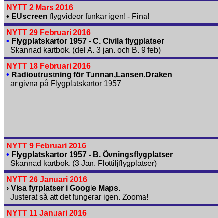
NYTT 2 Mars 2016
• EUscreen
flygvideor funkar igen! - Fina!
NYTT 29 Februari 2016
•
Flygplatskartor 1957 - C. Civila flygplatser
Skannad kartbok. (del A. 3 jan. och B. 9 feb)
NYTT 18 Februari 2016
•
Radioutrustning för Tunnan,Lansen,Draken
angivna på Flygplatskartor 1957
NYTT 9 Februari 2016
•
Flygplatskartor 1957 - B. Övningsflygplatser
Skannad kartbok. (3 Jan. Flottiljflygplatser)
NYTT 26 Januari 2016
› Visa fyrplatser i Google Maps.
Justerat så att det fungerar igen. Zooma!
NYTT 11 Januari 2016