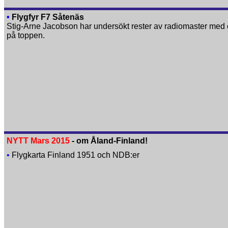
•
Flygfyr F7 Såtenäs
Stig-Arne Jacobson har undersökt rester av radiomaster med o
på toppen.
NYTT Mars 2015
- om Åland-Finland!
•
Flygkarta Finland 1951 och NDB:er