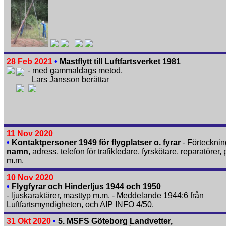
28 Feb 2021
•
Mastflytt till Luftfartsverket 1981
- med gammaldags metod,
Lars Jansson berättar
11 Nov 2020
•
Kontaktpersoner 1949 för flygplatser o. fyrar
- Förteckni
namn
, adress, telefon för trafikledare, fyrskötare, reparatörer, 
m.m.
10 Nov 2020
•
Flygfyrar och Hinderljus 1944 och 1950
- ljuskaraktärer, masttyp m.m. - Meddelande 1944:6 från
Luftfartsmyndigheten, och AIP INFO 4/50.
31 Okt 2020
•
5. MSFS Göteborg Landvetter,