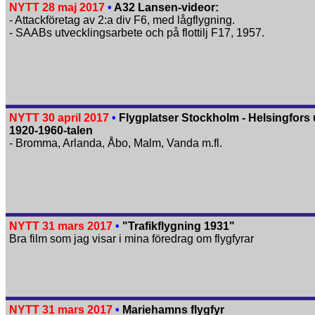
NYTT 28 maj 2017
•
A32 Lansen-videor:
- Attackföretag av 2:a div F6, med lågflygning.
- SAABs utvecklingsarbete och på flottilj F17, 1957.
NYTT 30 april 2017
•
Flygplatser Stockholm - Helsingfors
1920-1960-talen
- Bromma, Arlanda, Åbo, Malm, Vanda m.fl.
NYTT 31 mars 2017
•
"Trafikflygning 1931"
Bra film som jag visar i mina föredrag om flygfyrar
NYTT 31 mars 2017
•
Mariehamns flygfyr