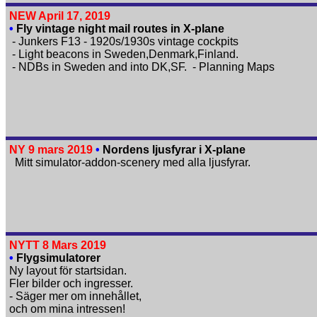
NEW April 17, 2019
•
Fly vintage night mail routes in X-plane
- Junkers F13 - 1920s/1930s vintage cockpits
- Light beacons in Sweden,Denmark,Finland.
- NDBs in Sweden and into DK,SF. - Planning Maps
NY 9 mars 2019
•
Nordens ljusfyrar i X-plane
Mitt simulator-addon-scenery med alla ljusfyrar.
NYTT 8 Mars 2019
•
Flygsimulatorer
Ny layout för startsidan.
Fler bilder och ingresser.
- Säger mer om innehållet,
och om mina intressen!