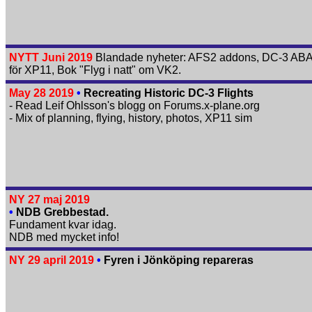
NYTT Juni 2019
Blandade nyheter: AFS2 addons, DC-3 A
för XP11, Bok "Flyg i natt" om VK2.
May 28 2019
•
Recreating Historic DC-3 Flights
- Read Leif Ohlsson's blogg on Forums.x-plane.org
- Mix of planning, flying, history, photos, XP11 sim
NY 27 maj 2019
•
NDB Grebbestad.
Fundament kvar idag.
NDB med mycket info!
NY 29 april 2019
•
Fyren i Jönköping repareras