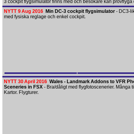
3 cockpit flyg­simulator finns med och besökare kan provflyga
NYTT 9 Aug 2016
Min DC-3 cockpit flyg­simulator
- DC3-li
med fysiska reglage och enkel cockpit.
NYTT 30 April 2016
Wales - Landmark Addons to VFR Ph
Sceneries in FSX
- Bra/dåligt med flygfotoscenerier. Många ti
Kartor. Flygturer.