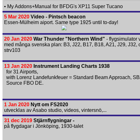
• My Addons+Manual for BFDG's XP11 Super Tucano
5 Mar 2020
Video - Pintsch beacon
Essen-Mülheim aiport. Same type 1925 until to-day!
20 Jan 2020
War Thunder "Northern Wind"
- flygsimulator 
med många svenska plan: B3, J22, B17, B18, A21, J29, J32, 
strv103
13 Jan 2020
Instrument Landing Charts 1938
for 31 Airports,
with Lorenz Landefunkfeuer = Standard Beam Approach, 
Source FBO DE.
1 Jan 2020
Nytt om FS2020
utvecklas av Asabo studio, videos, vintersnö,...
31 dec 2019
Stjärnflygningar -
på flygdagar i Jönköping, 1930-talet