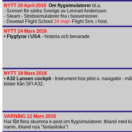
NYTT 20 April 2016
Om flygsimulatorer
bl.a.
- Sceneri för södra Sverige av Lennart Andersson
- Steam - Stridssimulatorer fria i basversioner.
- Dovetail Flight School
24 maj!
- Flight Sim. i höst.
NYTT 24 Mars 2016
• Flygfyrar i USA
- historia och bevarade
NYTT 18 Mars 2016
• A32 Lansen cockpit
- Instrument hos pilot o. navigatör - m
bilder från SFI A32.
VARNING 12 Mars 2016
Har fått flera skumma e-post om flygsimulatorer. Ibland med 
namn, ibland nya "fantastiska"!