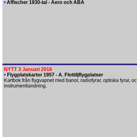
•
Affischer 1930-tal - Aero och ABA
NYTT 3 Januari 2016
•
Flygplatskartor 1957 - A. Flottiljflygplatser
Kartbok från flygvapnet med banor, radiofyrar, optiska fyrar, o
instrument­landning.